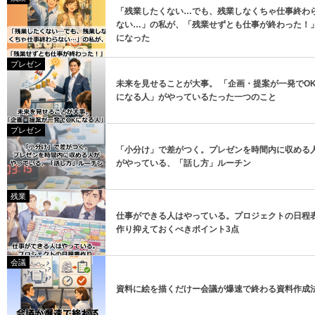
「残業したくない…でも、残業しなくちゃ仕事終わ
ない…」の私が、「残業せずとも仕事が終わった！
になった
プレゼン
未来を見せることが大事。 「企画・提案が一発でO
になる人」がやっているたった一つのこと
プレゼン
「小分け」で差がつく。プレゼンを時間内に収める
がやっている、「話し方」ルーチン
残業
仕事ができる人はやっている。プロジェクトの日程
作り抑えておくべきポイント3点
会議
資料に絵を描くだけー会議が爆速で終わる資料作成