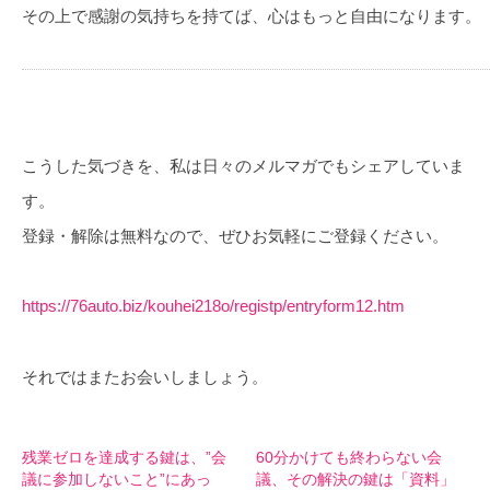
その上で感謝の気持ちを持てば、心はもっと自由になります。
こうした気づきを、私は日々のメルマガでもシェアしていま
す。
登録・解除は無料なので、ぜひお気軽にご登録ください。
https://76auto.biz/kouhei218o/registp/entryform12.htm
それではまたお会いしましょう。
残業ゼロを達成する鍵は、”会
60分かけても終わらない会
議に参加しないこと”にあっ
議、その解決の鍵は「資料」