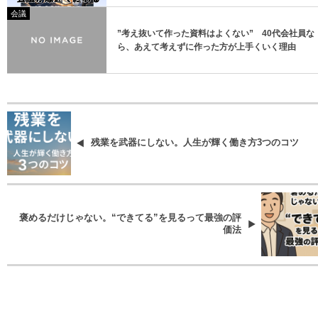
会議
”考え抜いて作った資料はよくない” 40代会社員な
ら、あえて考えずに作った方が上手くいく理由
残業を武器にしない。人生が輝く働き方3つのコツ
褒めるだけじゃない。“できてる”を見るって最強の評
価法