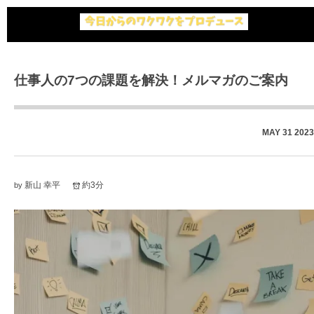
仕事人の7つの課題を解決！メルマガのご案内
MAY
31
2023
新山 幸平
約3分
by