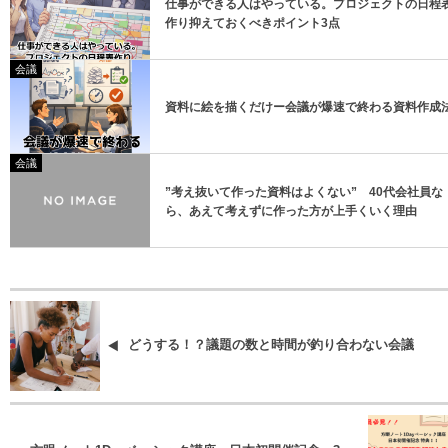
仕事ができる人はやっている。プロジェクトの日程
作り抑えておくべきポイント3点
会議
資料に絵を描くだけー会議が爆速で終わる資料作成
会議
”考え抜いて作った資料はよくない” 40代会社員な
ら、あえて考えずに作った方が上手くいく理由
どうする！？議題の数と時間が釣り合わない会議