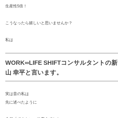
生産性5倍！
こうなったら嬉しいと思いませんか？
私は
WORK∞LIFE SHIFTコンサルタントの新
山 幸平と言います。
実は昔の私は
先に述べたように