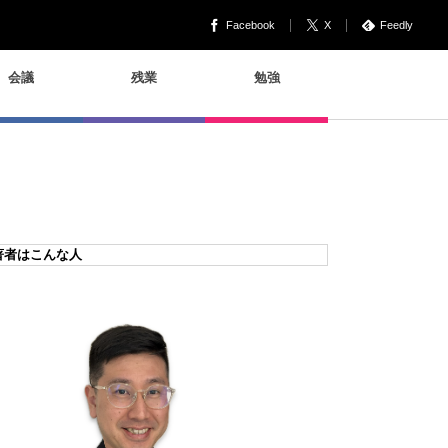
Facebook
X
Feedly
会議
残業
勉強
著者はこんな人