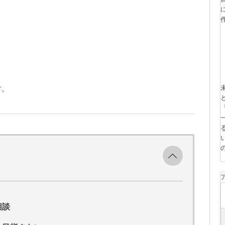
。
す。
相談