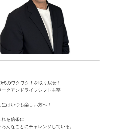
40代のワクワク！を取り戻せ！
ワークアンドライフシフト主宰
人生はいつも楽しい方へ！
これを信条に
いろんなことにチャレンジしている。