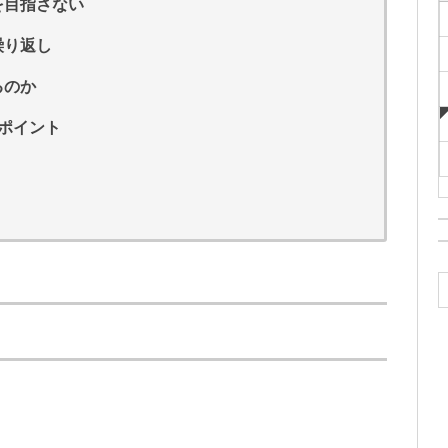
を目指さない
繰り返し
るのか
ポイント