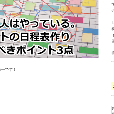
幸平です！