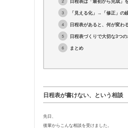
日程表は「最初から完成」
「見える化」→「修正」の
日程表があると、何が変わ
日程表づくりで大切な3つの
まとめ
日程表が書けない、という相談
先日、
後輩からこんな相談を受けました。