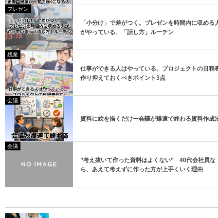
プレゼン
「小分け」で差がつく。プレゼンを時間内に収める
がやっている、「話し方」ルーチン
残業
仕事ができる人はやっている。プロジェクトの日程
作り抑えておくべきポイント3点
会議
資料に絵を描くだけー会議が爆速で終わる資料作成
会議
”考え抜いて作った資料はよくない” 40代会社員な
ら、あえて考えずに作った方が上手くいく理由