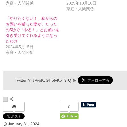
家庭・人間関係
2025年10月16日
家庭・人間関係
「やりたくない！」私からの
お願いを断った妻が、たった
の5秒で「やる！」とお願いを
引き受けてくれるようになっ
たわけ
2024年5月15日
家庭・人間関係
伝わるメルマガ 申込フォーム
Twitter で
@vpKcGHbIvKbT9rQ
を
*
お名前
0
January
31
,
2024