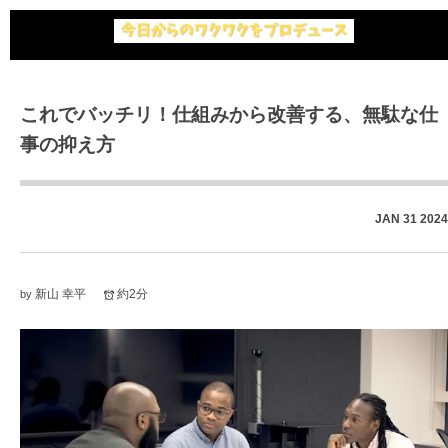
これでバッチリ！仕組みから改善する、無駄な仕
事の抑え方
JAN
31
2024
新山 幸平
約2分
by