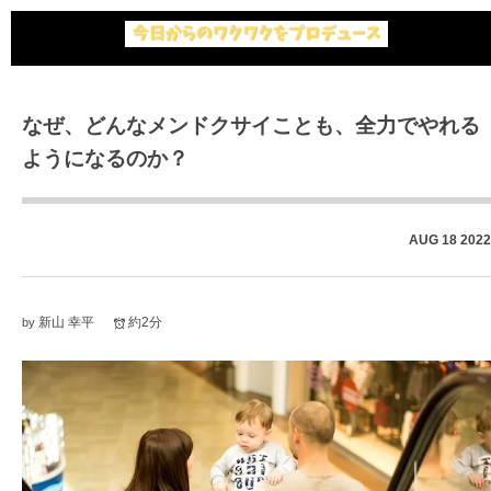
なぜ、どんなメンドクサイことも、全力でやれる
ようになるのか？
AUG
18
2022
新山 幸平
約2分
by