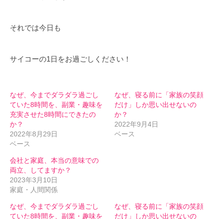
それでは今日も
サイコーの1日をお過ごしください！
なぜ、今までダラダラ過ごし
なぜ、寝る前に「家族の笑顔
ていた8時間を、副業・趣味を
だけ」しか思い出せないの
充実させた8時間にできたの
か？
か？
2022年9月4日
2022年8月29日
ベース
ベース
会社と家庭、本当の意味での
両立、してますか？
2023年3月10日
家庭・人間関係
なぜ、今までダラダラ過ごし
なぜ、寝る前に「家族の笑顔
ていた8時間を、副業・趣味を
だけ」しか思い出せないの