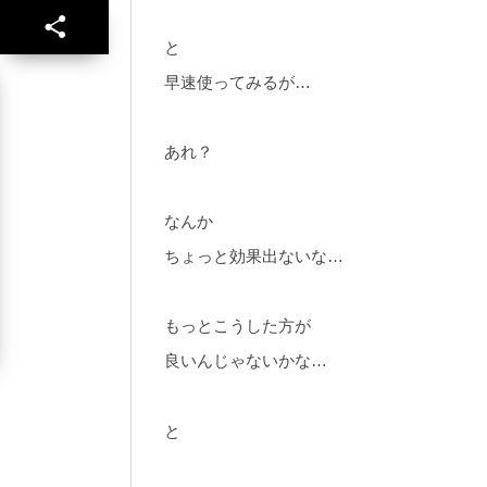
と
早速使ってみるが…
あれ？
なんか
ちょっと効果出ないな…
もっとこうした方が
良いんじゃないかな…
と