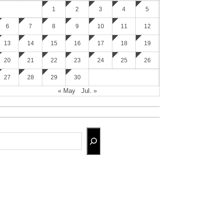
1
2
3
4
5
6
7
8
9
10
11
12
13
14
15
16
17
18
19
20
21
22
23
24
25
26
27
28
29
30
« May
Jul. »