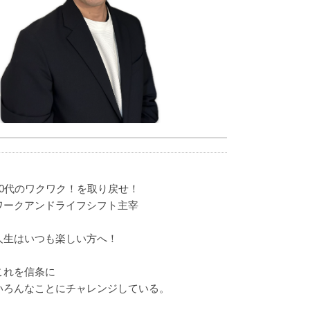
40代のワクワク！を取り戻せ！
ワークアンドライフシフト主宰
人生はいつも楽しい方へ！
これを信条に
いろんなことにチャレンジしている。