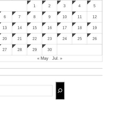
1
2
3
4
5
6
7
8
9
10
11
12
13
14
15
16
17
18
19
20
21
22
23
24
25
26
27
28
29
30
« May
Jul. »