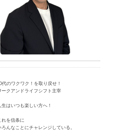
40代のワクワク！を取り戻せ！
ワークアンドライフシフト主宰
人生はいつも楽しい方へ！
これを信条に
いろんなことにチャレンジしている。