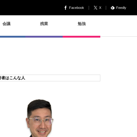
Facebook
X
Feedly
会議
残業
勉強
著者はこんな人