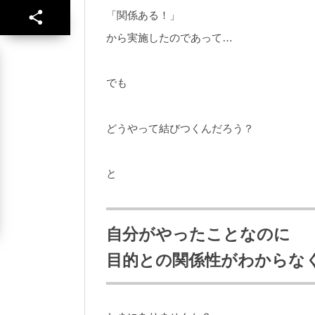
「関係ある！」
から実施したのであって…
でも
どうやって結びつくんだろう？
と
自分がやったことなのに
目的との関係性がわからな