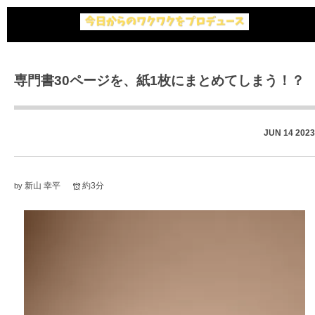
専門書30ページを、紙1枚にまとめてしまう！？
JUN
14
2023
新山 幸平
約3分
by