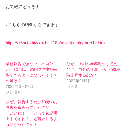
お気軽にどうぞ！
↓こちらのURLからできます。
https://76auto.biz/kouhei218o/registp/entryform12.htm
業務報告できない…の自分
なぜ、上司へ業務報告するた
が、10倍以上の回数で業務報
びに、自分の仕事レベルが3段
告できるようになった！！そ
階上昇するのか？
の鍵は？
2022年9月1日
2023年3月27日
ベース
メンタル
なぜ、報告するたび10分のお
説教を食らっていたのが、
「いいね！」「とっても説明
上手ですね！」と言われるよ
うになったのか？