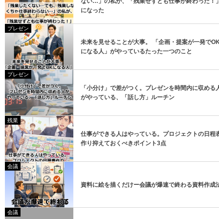
ない…」の私が、「残業せずとも仕事が終わった！
になった
プレゼン
未来を見せることが大事。 「企画・提案が一発でO
になる人」がやっているたった一つのこと
プレゼン
「小分け」で差がつく。プレゼンを時間内に収める
がやっている、「話し方」ルーチン
残業
仕事ができる人はやっている。プロジェクトの日程
作り抑えておくべきポイント3点
会議
資料に絵を描くだけー会議が爆速で終わる資料作成
会議