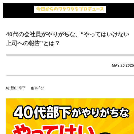
40代の会社員がやりがちな、“やってはいけない
上司への報告”とは？
MAY
20
2025
新山 幸平
約3分
by