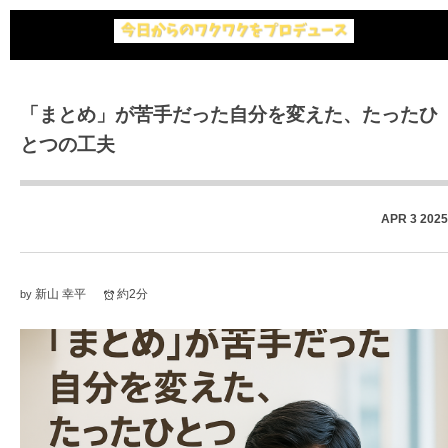
「まとめ」が苦手だった自分を変えた、たったひ
とつの工夫
APR
3
2025
新山 幸平
約2分
by