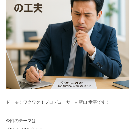
ドーモ！ワクワク！プロデューサー⭐︎ 新山 幸平です！
今回のテーマは