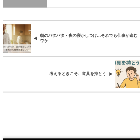
朝のバタバタ・夜の寝かしつけ…それでも仕事が進む
ワケ
考えるときこそ、道具を持とう