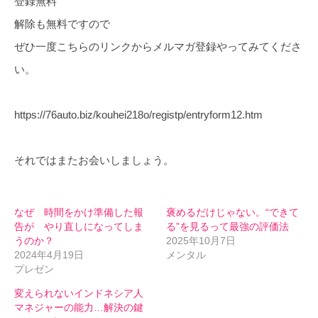
登録無料
解除も無料ですので
ぜひ一度こちらのリンクからメルマガ登録やってみてくださ
い。
https://76auto.biz/kouhei218o/registp/entryform12.htm
それではまたお会いしましょう。
なぜ 時間をかけ準備した報
褒めるだけじゃない。“できて
告が やり直しになってしま
る”を見るって最強の評価法
うのか？
2025年10月7日
2024年4月19日
メンタル
プレゼン
変えられないインドネシア人
マネジャーの能力…解決の鍵