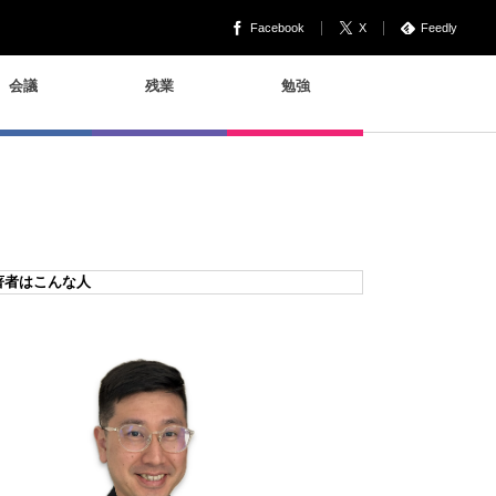
Facebook
X
Feedly
会議
残業
勉強
著者はこんな人