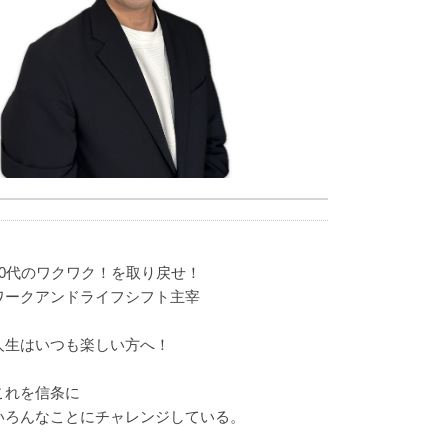
40代のワクワク！を取り戻せ！
ワークアンドライフシフト主宰
人生はいつも楽しい方へ！
これを信条に
いろんなことにチャレンジしている。