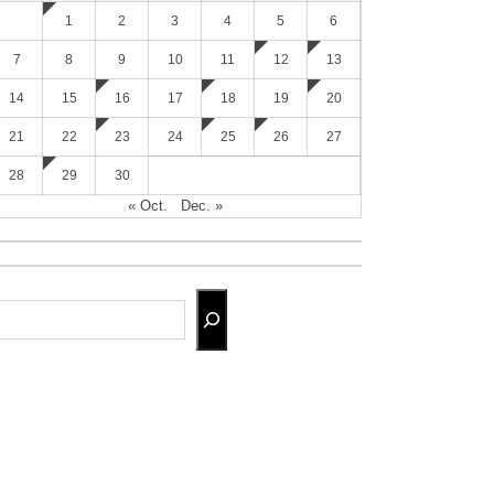
1
2
3
4
5
6
7
8
9
10
11
12
13
14
15
16
17
18
19
20
21
22
23
24
25
26
27
28
29
30
« Oct.
Dec. »