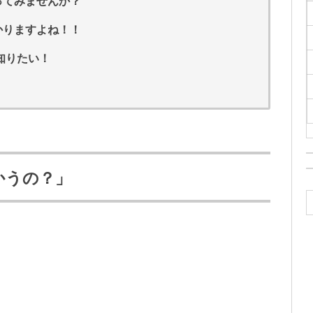
ってみませんか？
かりますよね！！
知りたい！
かうの？」