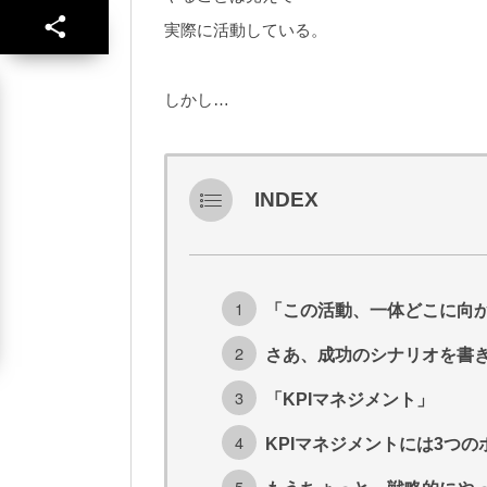
実際に活動している。
しかし…
INDEX
「この活動、一体どこに向
さあ、成功のシナリオを書
「KPIマネジメント」
KPIマネジメントには3つ