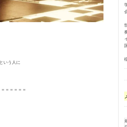
！という人に
＝＝＝＝＝＝＝