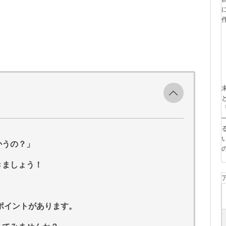
かうの？」
きましょう！
のポイントがあります。