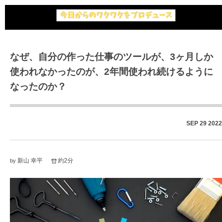
なぜ、自分の作った仕事のツールが、3ヶ月しか
使われなかったのが、2年間使われ続けるように
なったのか？
SEP
29
2022
新山 幸平
約2分
by