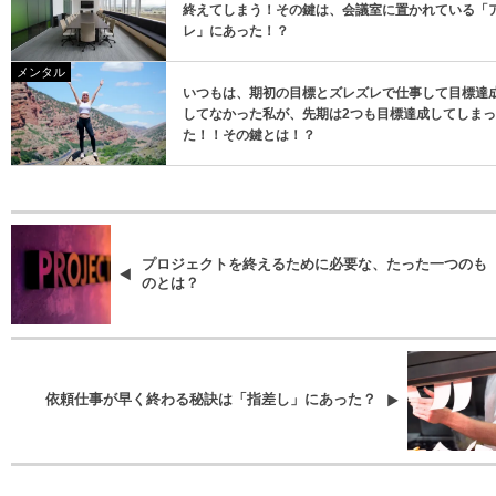
終えてしまう！その鍵は、会議室に置かれている「
レ」にあった！？
メンタル
いつもは、期初の目標とズレズレで仕事して目標達
してなかった私が、先期は2つも目標達成してしまっ
た！！その鍵とは！？
プロジェクトを終えるために必要な、たった一つのも
のとは？
依頼仕事が早く終わる秘訣は「指差し」にあった？