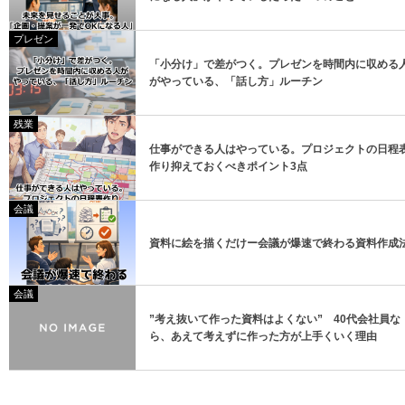
プレゼン
「小分け」で差がつく。プレゼンを時間内に収める
がやっている、「話し方」ルーチン
残業
仕事ができる人はやっている。プロジェクトの日程
作り抑えておくべきポイント3点
会議
資料に絵を描くだけー会議が爆速で終わる資料作成
会議
”考え抜いて作った資料はよくない” 40代会社員な
ら、あえて考えずに作った方が上手くいく理由