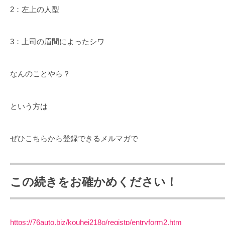
2：左上の人型
3：上司の眉間によったシワ
なんのことやら？
という方は
ぜひこちらから登録できるメルマガで
この続きをお確かめください！
https://76auto.biz/kouhei218o/registp/entryform2.htm