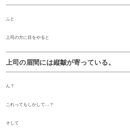
ふと
上司の方に目をやると
上司の眉間には縦皺が寄っている。
ん？
これってもしかして…？
そして