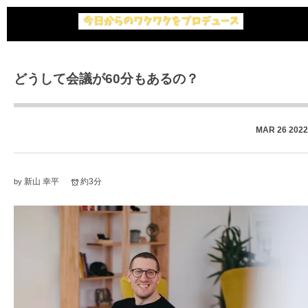
どうして会議が60分もあるの？
MAR
26
2022
新山 幸平
約3分
by