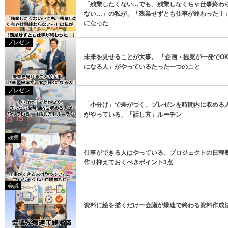
「残業したくない…でも、残業しなくちゃ仕事終わ
ない…」の私が、「残業せずとも仕事が終わった！
になった
プレゼン
未来を見せることが大事。 「企画・提案が一発でO
になる人」がやっているたった一つのこと
プレゼン
「小分け」で差がつく。プレゼンを時間内に収める
がやっている、「話し方」ルーチン
残業
仕事ができる人はやっている。プロジェクトの日程
作り抑えておくべきポイント3点
会議
資料に絵を描くだけー会議が爆速で終わる資料作成