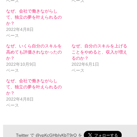
ベース
ベース
なぜ、会社で働きながらし
て、独立の夢を叶えられるの
か？
2022年4月8日
ベース
なぜ、いくら自分のスキルを
なぜ、自分のスキルを上げる
高めても評価されなかったの
ことをやめると、収入が増え
か？
るのか？
2022年10月9日
2022年6月1日
ベース
ベース
なぜ、会社で働きながらし
て、独立の夢を叶えられるの
か？
2022年4月8日
ベース
伝わるメルマガ 申込フォーム
Twitter で
@vpKcGHbIvKbT9rQ
を