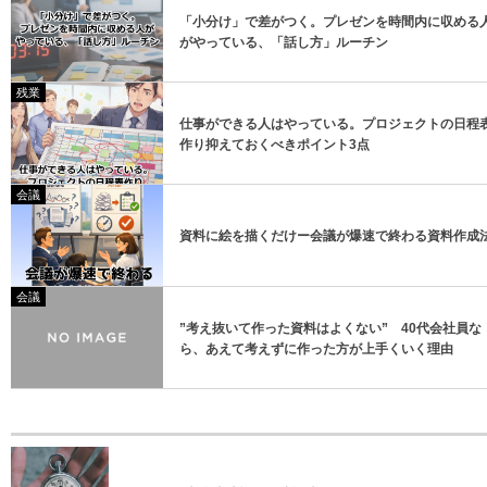
「小分け」で差がつく。プレゼンを時間内に収める
がやっている、「話し方」ルーチン
残業
仕事ができる人はやっている。プロジェクトの日程
作り抑えておくべきポイント3点
会議
資料に絵を描くだけー会議が爆速で終わる資料作成
会議
”考え抜いて作った資料はよくない” 40代会社員な
ら、あえて考えずに作った方が上手くいく理由