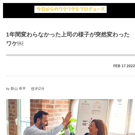
1年間変わらなかった上司の様子が突然変わった
ワケ￼
FEB
17
2022
新山 幸平
約2分
by