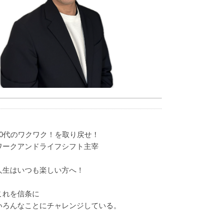
40代のワクワク！を取り戻せ！
ワークアンドライフシフト主宰
人生はいつも楽しい方へ！
これを信条に
いろんなことにチャレンジしている。