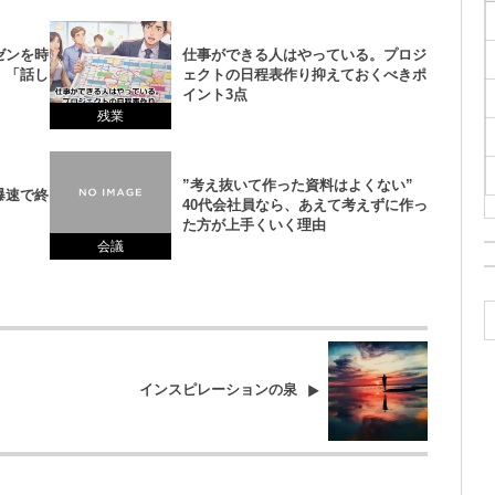
ゼンを時
仕事ができる人はやっている。プロジ
、「話し
ェクトの日程表作り抑えておくべきポ
イント3点
残業
”考え抜いて作った資料はよくない”
爆速で終
40代会社員なら、あえて考えずに作っ
た方が上手くいく理由
会議
インスピレーションの泉