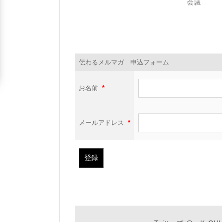
会議
伝わるメルマガ 申込フォーム
お名前
*
メールアドレス
*