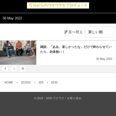
30 May 2022
並べ替え
雑談、「ああ、楽しかったな」だけで終わらせてい
たら、勿体無い！
30
May
2022
HOME
2022
5
30
©
2022 - 2026
ワクワク！を取り戻せ
.