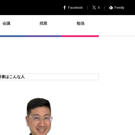
Facebook
X
Feedly
会議
残業
勉強
著者はこんな人