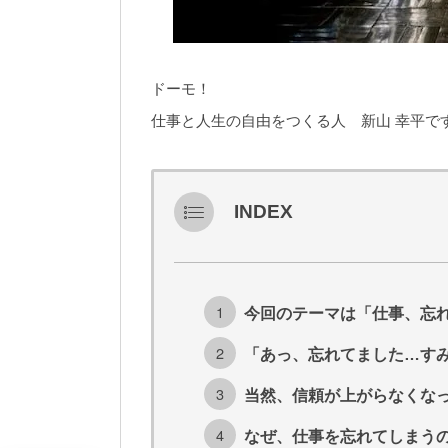
ドーモ！
仕事と人生の自由をつくる人 新山 幸平で
INDEX
今回のテーマは「仕事、忘
「あっ、忘れてました…す
当然、信頼が上がらなくな
なぜ、仕事を忘れてしまう