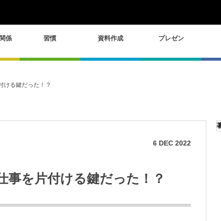
関係
習慣
資料作成
プレゼン
付ける鍵だった！？
6
DEC
2022
仕事を片付ける鍵だった！？