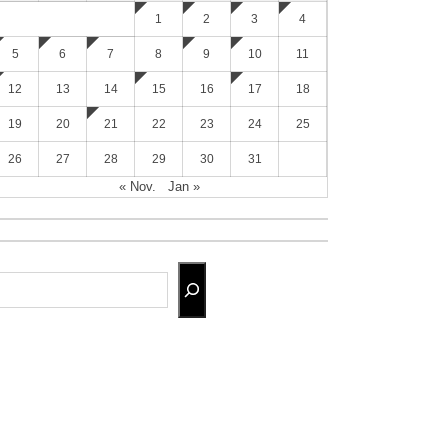
1
2
3
4
5
6
7
8
9
10
11
12
13
14
15
16
17
18
19
20
21
22
23
24
25
26
27
28
29
30
31
« Nov.
Jan »