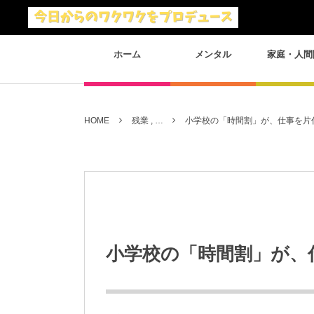
ホーム
メンタル
家庭・人間
HOME
残業 , …
小学校の「時間割」が、仕事を片
小学校の「時間割」が、