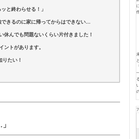
るッと終わらせる！」
強できるのに家に帰ってからはできない…
らい休んでも問題ないくらい片付きました！
イントがあります。
知りたい！
…」