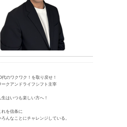
40代のワクワク！を取り戻せ！
ワークアンドライフシフト主宰
人生はいつも楽しい方へ！
これを信条に
いろんなことにチャレンジしている。