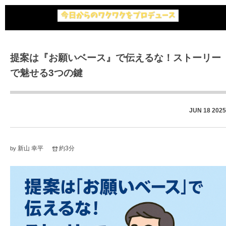
提案は『お願いベース』で伝えるな！ストーリー
で魅せる3つの鍵
JUN
18
2025
新山 幸平
約3分
by