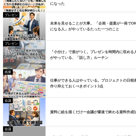
になった
プレゼン
未来を見せることが大事。 「企画・提案が一発でO
になる人」がやっているたった一つのこと
プレゼン
「小分け」で差がつく。プレゼンを時間内に収める
がやっている、「話し方」ルーチン
残業
仕事ができる人はやっている。プロジェクトの日程
作り抑えておくべきポイント3点
会議
資料に絵を描くだけー会議が爆速で終わる資料作成
会議