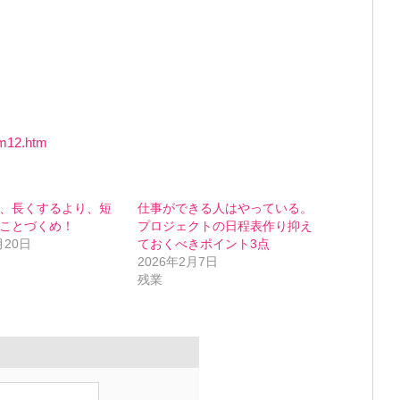
orm12.htm
、長くするより、短
仕事ができる人はやっている。
ことづくめ！
プロジェクトの日程表作り抑え
月20日
ておくべきポイント3点
2026年2月7日
残業