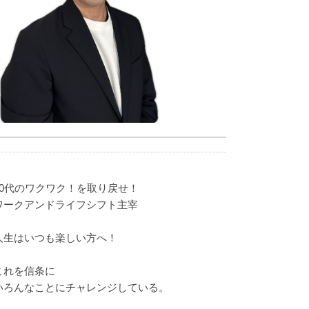
40代のワクワク！を取り戻せ！
ワークアンドライフシフト主宰
人生はいつも楽しい方へ！
これを信条に
いろんなことにチャレンジしている。