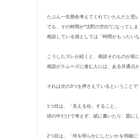
たぶん一生懸命考えてくれていたんだと思
でも、その時間が“沈黙の空白”になってし
相談している側としては「時間がもったい
こうしたズレが続くと、相談そのものが前
相談がスムーズに進む人には、ある共通点
それは次の3つを押さえているということで
1つ目は、「見える化」すること。
頭の中だけで考えず、紙に書いたり、図に
2つ目は、「何を明らかにしたいかを明確に