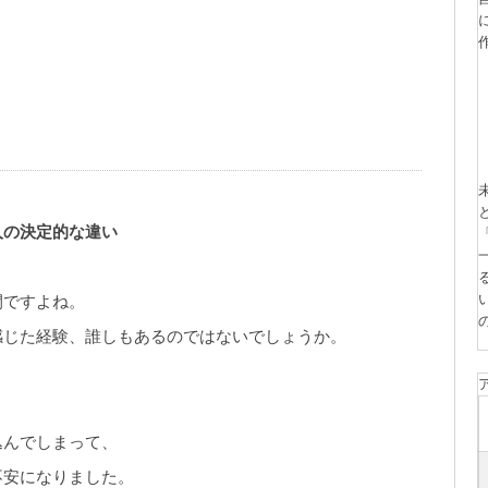
人の決定的な違い
間ですよね。
感じた経験、誰しもあるのではないでしょうか。
。
込んでしまって、
不安になりました。