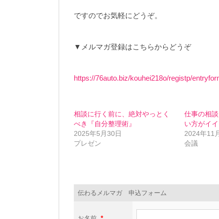
ですのでお気軽にどうぞ。
▼メルマガ登録はこちらからどうぞ
https://76auto.biz/kouhei218o/registp/entryf
相談に行く前に、絶対やっとく
仕事の相談
べき『自分整理術』
い方がイイ
2025年5月30日
2024年11
プレゼン
会議
伝わるメルマガ 申込フォーム
お名前
*