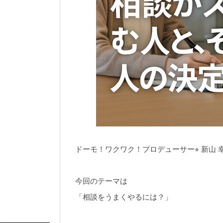
ドーモ！ワクワク！プロデューサー⭐︎ 新山 
今回のテーマは
「相談をうまくやるには？」