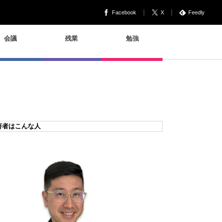
Facebook
X
Feedly
会議
残業
勉強
著者はこんな人