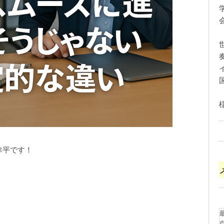
幸平です！