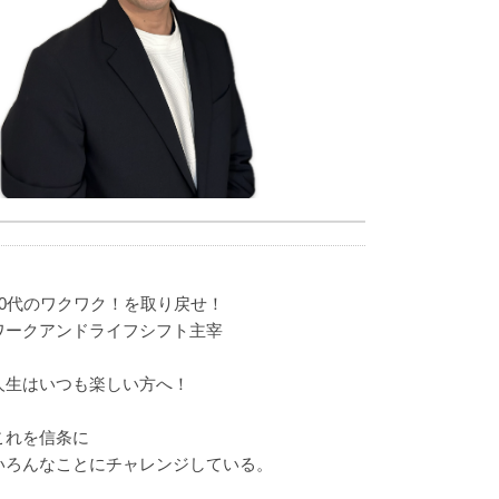
40代のワクワク！を取り戻せ！
ワークアンドライフシフト主宰
人生はいつも楽しい方へ！
これを信条に
いろんなことにチャレンジしている。