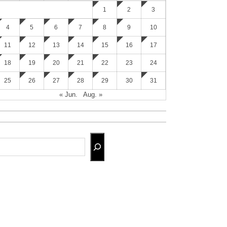
1
2
3
4
5
6
7
8
9
10
11
12
13
14
15
16
17
18
19
20
21
22
23
24
25
26
27
28
29
30
31
« Jun.
Aug. »