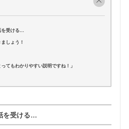
話を受ける…
きましょう！
とってもわかりやすい説明ですね！」
話を受ける…