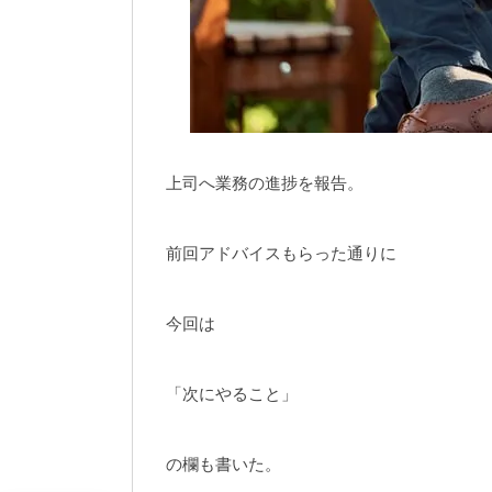
上司へ業務の進捗を報告。
前回アドバイスもらった通りに
今回は
「次にやること」
の欄も書いた。