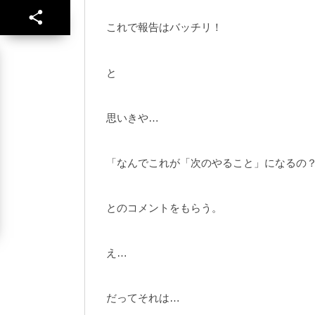
これで報告はバッチリ！
と
思いきや…
「なんでこれが「次のやること」になるの
とのコメントをもらう。
え…
だってそれは…