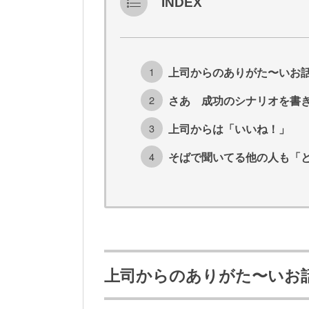
INDEX
上司からのありがた〜いお
さあ 成功のシナリオを書
上司からは「いいね！」
そばで聞いてる他の人も「
上司からのありがた〜いお