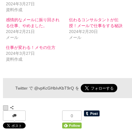
2024年3月27日
資料作成
感情的なメールに振り回され
伝わるコンサルタントが伝
る仕事、やめました。
授！メールで仕事をする秘訣
2024年2月21日
2024年2月20日
メール
メール
仕事が変わる！メモの仕方
2024年3月27日
資料作成
伝わるメルマガ 申込フォーム
Twitter で
@vpKcGHbIvKbT9rQ
を
*
お名前
0