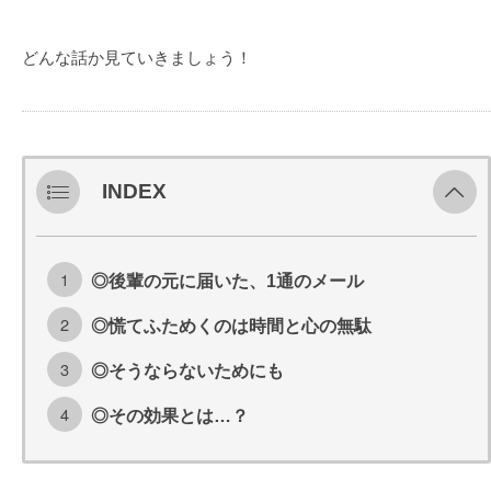
どんな話か見ていきましょう！
INDEX
◎後輩の元に届いた、1通のメール
◎慌てふためくのは時間と心の無駄
◎そうならないためにも
◎その効果とは…？