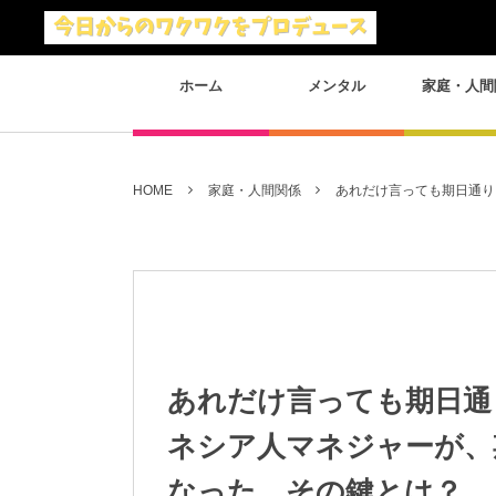
ホーム
メンタル
家庭・人間
HOME
家庭・人間関係
あれだけ言っても期日通り
あれだけ言っても期日通
ネシア人マネジャーが、
なった。その鍵とは？