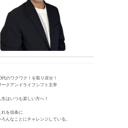
40代のワクワク！を取り戻せ！
ワークアンドライフシフト主宰
人生はいつも楽しい方へ！
これを信条に
いろんなことにチャレンジしている。