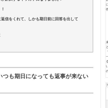
！！
に返信をくれて、しかも期日前に回答を出して
と
いつも期日になっても返事が来ない