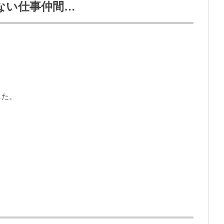
ない仕事仲間…
した。