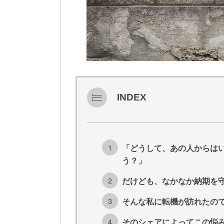
INDEX
「どうして、あの人からは
う？」
だけども、なかなか納期を
そんな私に転機が訪れたの
そのシェアによってこの悩