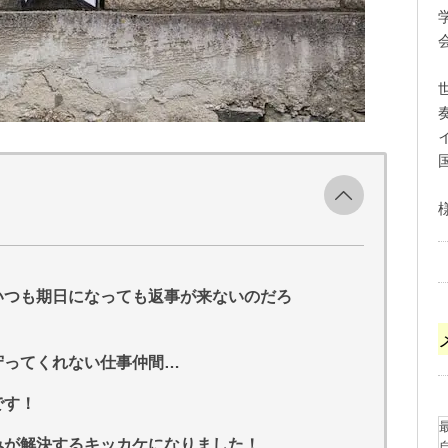
いつも期日になっても返事が来ないのだろ
守ってくれない仕事仲間…
です！
みが解決するキッカケになりました！