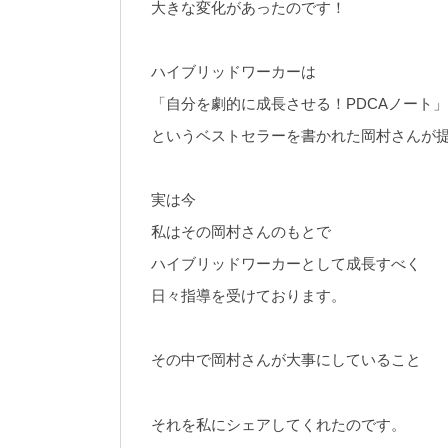
大きな変化があったのです！
ハイブリッドワーカーは
「自分を劇的に成長させる！PDCAノート」
というベストセラーを書かれた岡村さんが
実は今
私はその岡村さんのもとで
ハイブリッドワーカーとして成長すべく
日々指導を受けております。
その中で岡村さんが大事にしていること
それを私にシェアしてくれたのです。