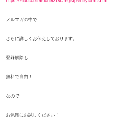
https://76auto.biz/kouhei218o/registp/entryform2.htm
メルマガの中で
さらに詳しくお伝えしております。
登録解除も
無料で自由！
なので
お気軽にお試しください！