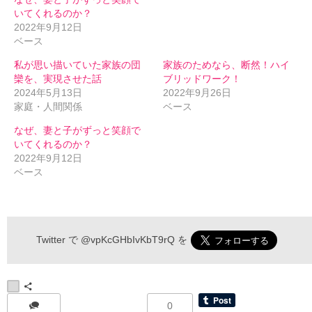
いてくれるのか？
2022年9月12日
ベース
私が思い描いていた家族の団
家族のためなら、断然！ハイ
欒を、実現させた話
ブリッドワーク！
2024年5月13日
2022年9月26日
家庭・人間関係
ベース
なぜ、妻と子がずっと笑顔で
いてくれるのか？
2022年9月12日
ベース
伝わるメルマガ 申込フォーム
Twitter で
@vpKcGHbIvKbT9rQ
を
*
お名前
0