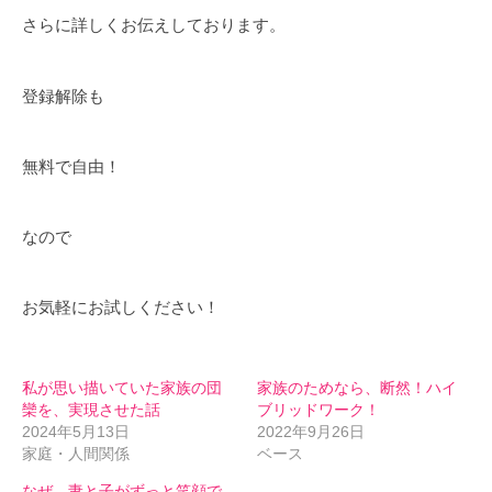
さらに詳しくお伝えしております。
登録解除も
無料で自由！
なので
お気軽にお試しください！
私が思い描いていた家族の団
家族のためなら、断然！ハイ
欒を、実現させた話
ブリッドワーク！
2024年5月13日
2022年9月26日
家庭・人間関係
ベース
なぜ、妻と子がずっと笑顔で