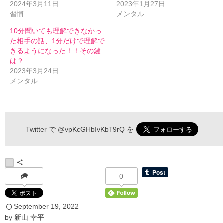
2024年3月11日
2023年1月27日
習慣
メンタル
10分聞いても理解できなかっ
た相手の話、1分だけで理解で
きるようになった！！その鍵
は？
2023年3月24日
メンタル
伝わるメルマガ 申込フォーム
Twitter で
@vpKcGHbIvKbT9rQ
を
*
お名前
0
September
19
,
2022
*
メールアドレス
by
新山 幸平