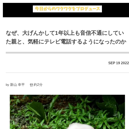
なぜ、大げんかして1年以上も音信不通にしてい
た親と、気軽にテレビ電話するようになったのか
SEP
19
2022
新山 幸平
約2分
by