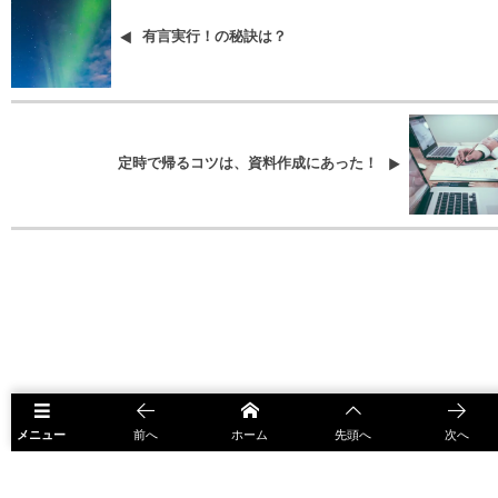
有言実行！の秘訣は？
定時で帰るコツは、資料作成にあった！
メニュー
前へ
ホーム
先頭へ
次へ