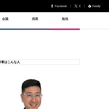
Facebook
X
Feedly
会議
残業
勉強
著者はこんな人