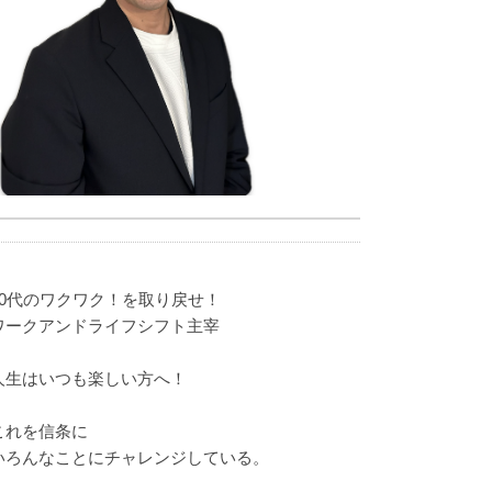
40代のワクワク！を取り戻せ！
ワークアンドライフシフト主宰
人生はいつも楽しい方へ！
これを信条に
いろんなことにチャレンジしている。