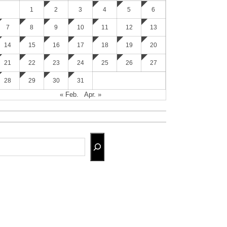
1
2
3
4
5
6
7
8
9
10
11
12
13
14
15
16
17
18
19
20
21
22
23
24
25
26
27
28
29
30
31
« Feb.
Apr. »