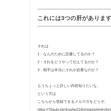
これには3つの肝がありま
それは
1：なんのために読書してるのか？
2：それをどうやって伝えてるのか？
3：相手は本当にそれが必要なのか？
もうちょっと詳しい内容知りたいな、
という方は
こちらから登録できるメルマガをどうぞ。
https://76auto.biz/kouhei218o/registp/entryfo