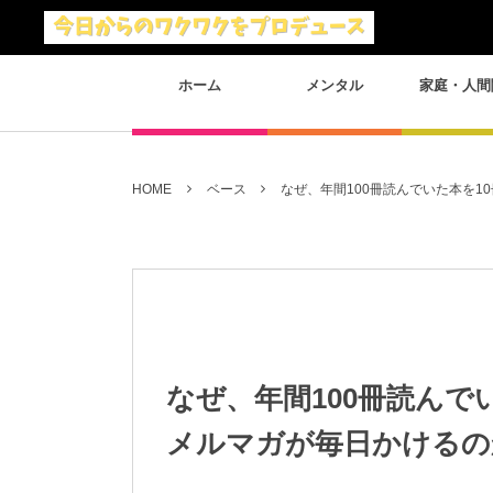
ホーム
メンタル
家庭・人間
HOME
ベース
なぜ、年間100冊読んでいた本を
なぜ、年間100冊読んで
メルマガが毎日かけるの